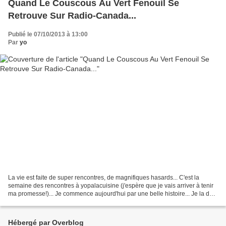
Quand Le Couscous Au Vert Fenouil Se
Retrouve Sur Radio-Canada...
Publié le 07/10/2013 à 13:00
Par
yo
La vie est faite de super rencontres, de magnifiques hasards... C'est la
semaine des rencontres à yopalacuisine (j'espère que je vais arriver à tenir
ma promesse!)... Je commence aujourd'hui par une belle histoire... Je la dois
aux fliflettes, à leur...
Hébergé par Overblog