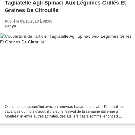
Tagliatelle Agli Spinaci Aux Légumes Grillés Et
Graines De Citrouille
Publié le 09/10/2013 à 08:00
Par
yo
On continue aujourd'hui avec un nouveau hasard de la vie... Pendant les
vacances du mois d'août, il y a eu le festival de la semaine italienne à
Montréal et entre autres activités, des ateliers pasta sommelier ont été
organisés dans des restos de la Petite...