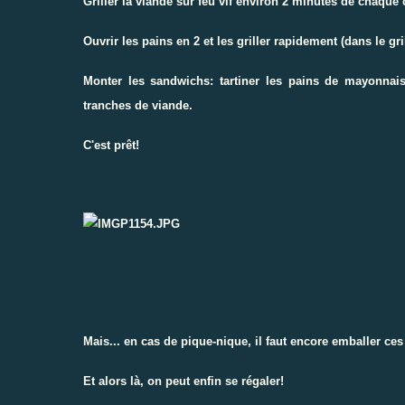
Griller la viande sur feu vif environ 2 minutes de chaque 
Ouvrir les pains en 2 et les griller rapidement (dans le gri
Monter les sandwichs: tartiner les pains de mayonnais
tranches de viande.
C'est prêt!
Mais... en cas de pique-nique, il faut encore emballer ces d
Et alors là, on peut enfin se régaler!