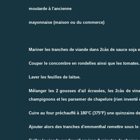
moutarde à l'ancienne
mayonnaise (maison ou du commerce)
Mariner les tranches de viande dans 2càs de sauce soja et
Couper le concombre en rondelles ainsi que les tomates.
Laver les feuilles de laitue.
Mélanger les 2 gousses d'ail écrasées, les 2càs de vin
champignons et les parsemer de chapelure (rien inventé
Cuire au four préchauffé à 180°C (375°F) une quinzaine d
Ajouter alors des tranches d'emmenthal remettre sous le 