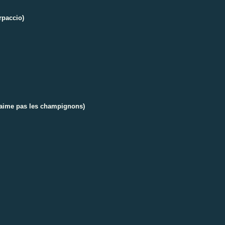
rpaccio)
'aime pas les champignons)