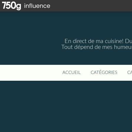
En direct de ma cuisine! Du 
Tout dépend de mes humeurs,
ACCUEIL
CATÉGORIES
C