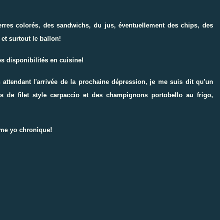
-verres colorés, des sandwichs, du jus, éventuellement des chips, des
et surtout le ballon!
s disponibilités en cuisine!
 attendant l'arrivée de la prochaine dépression, je me suis dit qu'un
nes de filet style carpaccio et des champignons portobello au frigo,
me yo chronique!