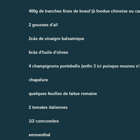
400g de tranches fines de boeuf (à fondue chinoise ou ca
2 gousses d'ail
2càs de vinaigre balsamique
6càs d'huile d'olives
4 champignons portobello (enfin 3 ici puisque nounou n
chapelure
quelques feuilles de laitue romaine
2 tomates italiennes
1/2 comcombre
emmenthal