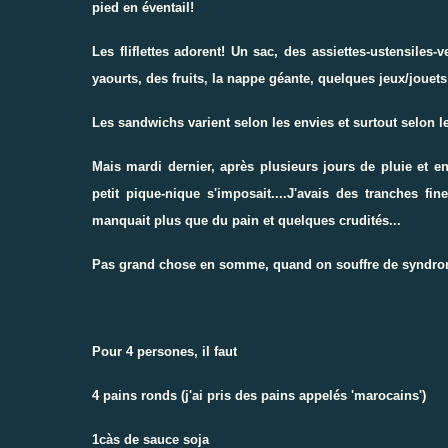
pied en éventail!
Les fliflettes adorent! Un sac, des assiettes-ustensiles
yaourts, des fruits, la nappe géante, quelques jeux/jouets 
Les sandwichs varient selon les envies et surtout selon le
Mais mardi dernier, après plusieurs jours de pluie et en
petit pique-nique s'imposait....J'avais des tranches fi
manquait plus que du pain et quelques crudités...
Pas grand chose en somme, quand on souffre de syndro
Pour 4 persones, il faut
4 pains ronds (j'ai pris des pains appelés 'marocains')
1càs de sauce soja