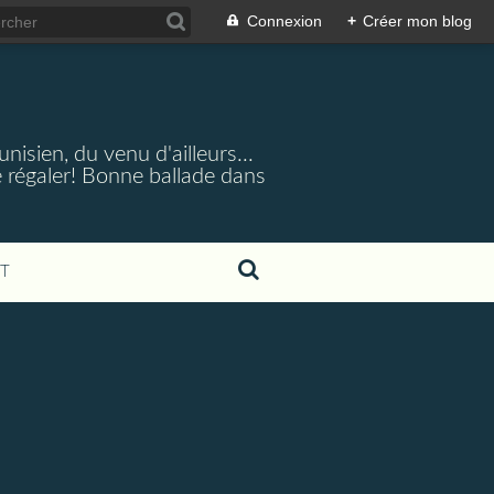
Connexion
+
Créer mon blog
nisien, du venu d'ailleurs...
 régaler! Bonne ballade dans
T