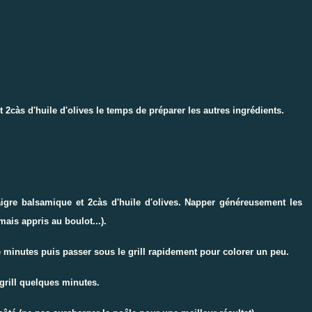
 2càs d'huile d'olives le temps de préparer les autres ingrédients.
aigre balsamique et 2càs d'huile d'olives. Napper généreusement les
 mais appris au
boulot
...).
e minutes puis passer sous le grill rapidement pour colorer un peu.
grill quelques minutes.