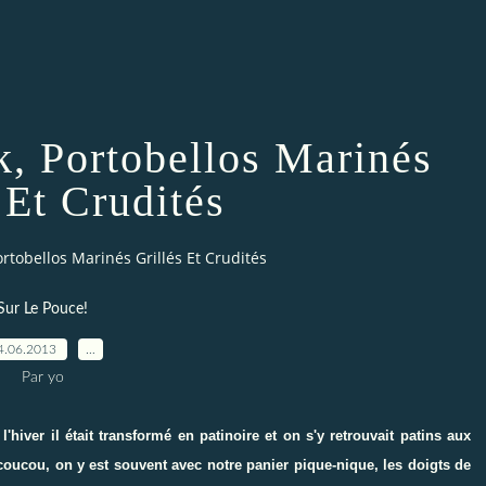
k, Portobellos Marinés
 Et Crudités
rtobellos Marinés Grillés Et Crudités
Sur Le Pouce!
4.06.2013
…
Par yo
l'hiver il était transformé en patinoire et on s'y retrouvait patins aux
coucou, on y est souvent avec notre panier pique-nique, les doigts de