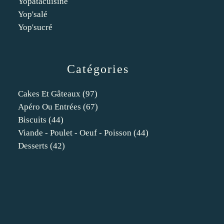
Yopatacuisine
Yop'salé
Yop'sucré
Catégories
Cakes Et Gâteaux
(97)
Apéro Ou Entrées
(67)
Biscuits
(44)
Viande - Poulet - Oeuf - Poisson
(44)
Desserts
(42)