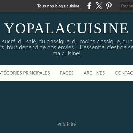
Tous nos blogs cuisine
YOPALACUISINE
sucré, du salé, du classique, du moins classique, du tu
 tout dépend de nos envies... L'essentiel c'est de se
ma cuisine!
ATÉGORIES PRINCIPALES
PAGES
ARCHIVES
CONTAC
Publicité