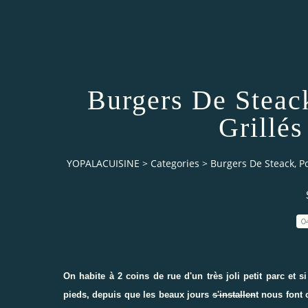
Burgers De Steac
Grillés
YOPALACUISINE
>
Categories
>
Burgers De Steack, Po
0
On habite à 2 coins de rue d'un très joli petit parc et si 
pieds, depuis que les beaux jours
s'installen
t nous font 