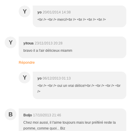
Y
yo
20/01/2014 14:38
<br /> <br /> merci!<br /> <br /> <br /> <br />
Y
yitoua
23/11/2013 20:28
bravo il a l'air délicieux miamm
Répondre
Y
yo
06/12/2013 01:13
<br /> <br /> oui un vrai délice!<br /> <br /> <br /> <br
/>
B
Boljo
17/10/2013 21:46
Chez moi aussi, il l'aime toujours mais leur préféré reste la
pomme, comme quoi... Biz