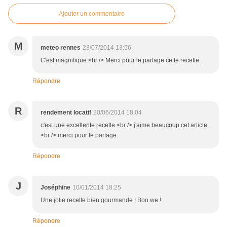
Ajouter un commentaire
M
meteo rennes
23/07/2014 13:56
C'est magnifique.<br /> Merci pour le partage cette recette.
Répondre
R
rendement locatif
20/06/2014 18:04
c'est une excellente recette.<br /> j'aime beaucoup cet article.
<br /> merci pour le partage.
Répondre
J
Joséphine
10/01/2014 18:25
Une jolie recette bien gourmande ! Bon we !
Répondre