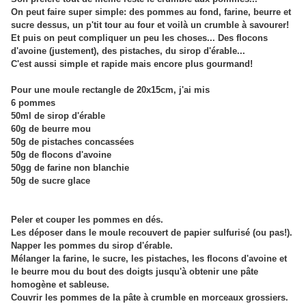
On peut faire super simple: des pommes au fond, farine, beurre et
sucre dessus, un p'tit tour au four et voilà un crumble à savourer!
Et puis on peut compliquer un peu les choses... Des flocons
d'avoine (justement), des pistaches, du sirop d'érable...
C'est aussi simple et rapide mais encore plus gourmand!
Pour une moule rectangle de 20x15cm, j'ai mis
6 pommes
50ml de sirop d'érable
60g de beurre mou
50g de pistaches concassées
50g de flocons d'avoine
50gg de farine non blanchie
50g de sucre glace
Peler et couper les pommes en dés.
Les déposer dans le moule recouvert de papier sulfurisé (ou pas!).
Napper les pommes du sirop d'érable.
Mélanger la farine, le sucre, les pistaches, les flocons d'avoine et
le beurre mou du bout des doigts jusqu'à obtenir une pâte
homogène et sableuse.
Couvrir les pommes de la pâte à crumble en morceaux grossiers.