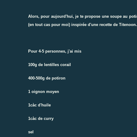
Alors, pour aujourd'hui, je te propose une soupe au poti
(en tout cas pour moi) inspirée d'une
recette
de
Titenoon
.
Pour 4-5 personnes, j'ai mis
100g de lentilles corail
400-500g de potiron
1 oignon moyen
1càc d'huile
1càc de curry
sel