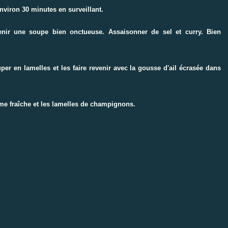
environ 30 minutes en surveillant.
tenir une soupe bien onctueuse. Assaisonner de sel et curry. Bien
r en lamelles et les faire revenir avec la gousse d'ail écrasée dans
ème fraîche et les lamelles de champignons.