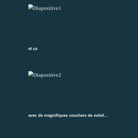
et ça
avec de magnifiques couchers de soleil...