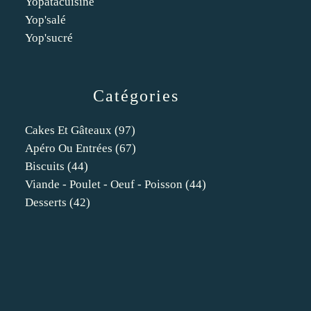
Yopatacuisine
Yop'salé
Yop'sucré
Catégories
Cakes Et Gâteaux
(97)
Apéro Ou Entrées
(67)
Biscuits
(44)
Viande - Poulet - Oeuf - Poisson
(44)
Desserts
(42)