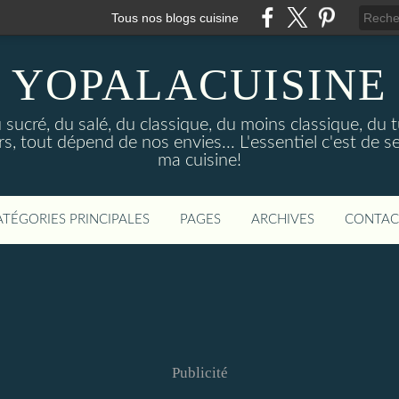
Tous nos blogs cuisine
YOPALACUISINE
sucré, du salé, du classique, du moins classique, du tu
 tout dépend de nos envies... L'essentiel c'est de se
ma cuisine!
ATÉGORIES PRINCIPALES
PAGES
ARCHIVES
CONTAC
Publicité