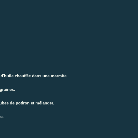
c d'huile chauffée dans une marmite.
graines.
ubes de potiron et mélanger.
te.