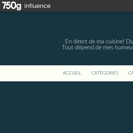
En direct de ma cuisine! Du 
Tout dépend de mes humeurs,
ACCUEIL
CATÉGORIES
C