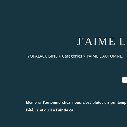
J'AIME 
YOPALACUISINE
>
Categories
>
J'AIME L'AUTOMNE...
2
Même si l'automne chez nous c'est plutôt un printemps 
l'été...) et qu'il a l'air de ça