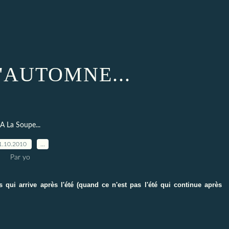
L'AUTOMNE...
A La Soupe...
1.10.2010
…
Par yo
qui arrive après l'été (quand ce n'est pas l'été qui continue après