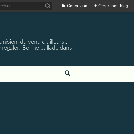
Connexion
+
Créer mon blog
nisien, du venu d'ailleurs...
 régaler! Bonne ballade dans
T