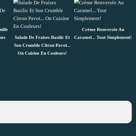
ille
Crème Renversée Au
hes
Salade De Fraises Basilic Et
Caramel... Tout Simplement!
Son Crumble Citron Pavot...
On Cuisine En Couleurs!