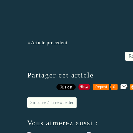
« Article précédent
Re
Partager cet article
Repost
0
S'inscrire à la newsletter
Vous aimerez aussi :