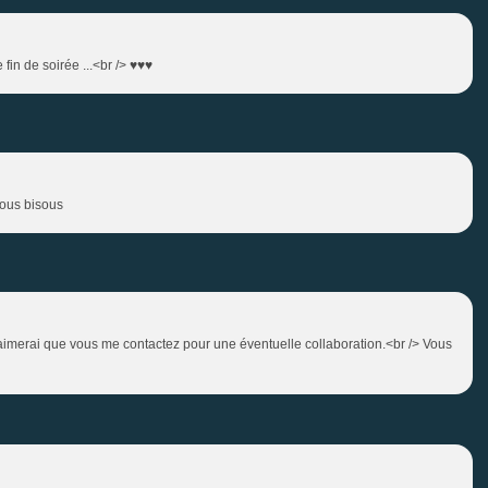
fin de soirée ...<br /> ♥♥♥
isous bisous
j'aimerai que vous me contactez pour une éventuelle collaboration.<br /> Vous