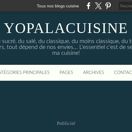
Tous nos blogs cuisine
YOPALACUISINE
sucré, du salé, du classique, du moins classique, du tu
 tout dépend de nos envies... L'essentiel c'est de se
ma cuisine!
ATÉGORIES PRINCIPALES
PAGES
ARCHIVES
CONTAC
Publicité