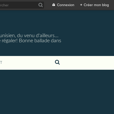
Connexion
+
Créer mon blog
nisien, du venu d'ailleurs...
 régaler! Bonne ballade dans
T