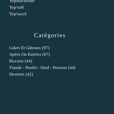
Yopatacuisine
Yop'salé
Yop'sucré
Catégories
Cakes Et Gâteaux
(97)
Apéro Ou Entrées
(67)
Biscuits
(44)
Viande - Poulet - Oeuf - Poisson
(44)
Desserts
(42)