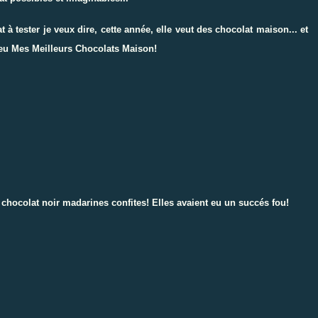
à tester je veux dire, cette année, elle veut des chocolat maison... et
jeu
Mes Meilleurs Chocolats Maison
!
s chocolat noir madarines
confites
! Elles avaient eu un succés fou!