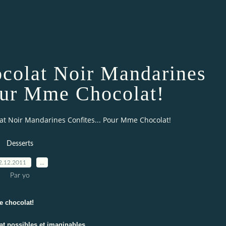
ocolat Noir Mandarines
Pour Mme Chocolat!
lat Noir Mandarines Confites... Pour Mme Chocolat!
Desserts
2.12.2011
…
Par yo
e chocolat!
at possibles et imaginables...