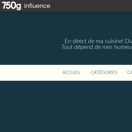
En direct de ma cuisine! Du 
Tout dépend de mes humeurs,
ACCUEIL
CATÉGORIES
C