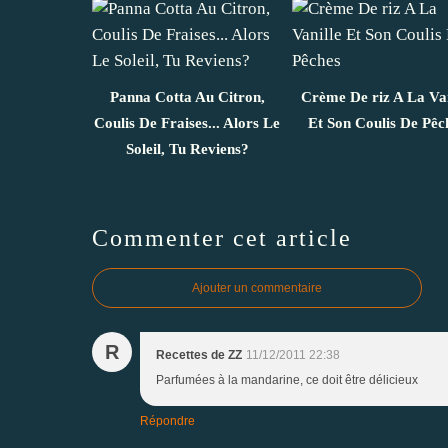
Panna Cotta Au Citron,
Crème De riz A La Van
Coulis De Fraises... Alors Le
Et Son Coulis De Pêc
Soleil, Tu Reviens?
Commenter cet article
Ajouter un commentaire
R
Recettes de ZZ
11/12/2011 22:38
Parfumées à la mandarine, ce doit être délicieux
Répondre