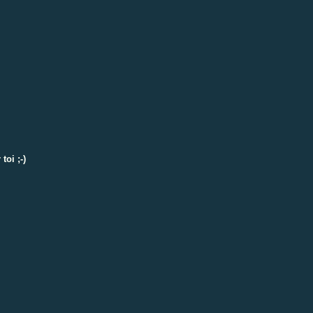
toi ;-)