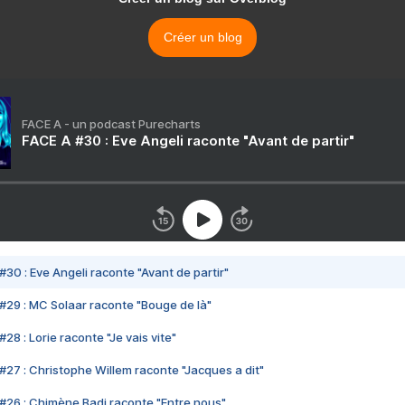
Créer un blog
FACE A - un podcast Purecharts
FACE A #30 : Eve Angeli raconte "Avant de partir"
#30 : Eve Angeli raconte "Avant de partir"
#29 : MC Solaar raconte "Bouge de là"
28 : Lorie raconte "Je vais vite"
#27 : Christophe Willem raconte "Jacques a dit"
#26 : Chimène Badi raconte "Entre nous"