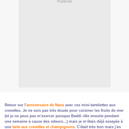
Publicité
Retour sur l'
anniversaire de Nana
avec ces mini-tartelettes aux
crevettes. Je ne suis pas très douée pour cuisiner les fruits de mer
(et je ne peux pas m'exercer puisque Baddi râle ensuite pendant
une semaine à cause des odeurs...) mais je m'étais déjà essayée à
une
tarte aux crevettes et champignons
. C'était très bon mais j'en