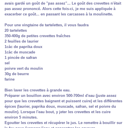
avais gardé un goût de "pas assez"... Le goût des crevettes n'était
pas assez prononcé. Alors cette fois-ci, je me suis appliquée à
exacerber ce goût... en passant les carcasses à la moulinette.
Pour une vingtaine de tartelettes, il vous faudra
20 tartelettes
350-400g de petites crevettes fraîches
2 feuilles de laurier
1càc de paprika doux
1càc de muscade
1 pincée de safran
sel
poivre vert du moulin
30g de beurre
farine
Bien laver les crevettes à grande eau.
Préparer un bouillon avec environ 500-700ml d'eau (juste assez
pour que les crevettes baignent et puissent cuire) et les différentes
épices (laurier, paprika doux, muscade, safran, sel et poivre du
moulin). Lorsque l'eau bout, y jeter les crevettes et les cuire
environ 5 minutes.
Egoutter les crevettes et récupérer le jus. Le remettre à bouillir sur