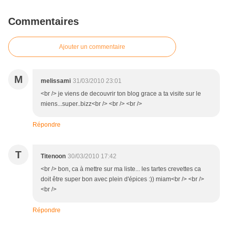
Commentaires
Ajouter un commentaire
M
melissami
31/03/2010 23:01
<br /> je viens de decouvrir ton blog grace a ta visite sur le
miens...super..bizz<br /> <br /> <br />
Répondre
T
Titenoon
30/03/2010 17:42
<br /> bon, ca à mettre sur ma liste... les tartes crevettes ca
doit être super bon avec plein d'épices :)) miam<br /> <br />
<br />
Répondre