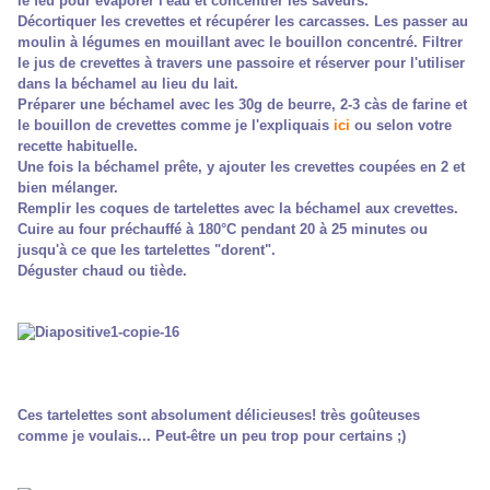
le feu pour évaporer l'eau et concentrer les saveurs.
Décortiquer les crevettes et récupérer les carcasses. Les passer au
moulin à légumes en mouillant avec le bouillon concentré. Filtrer
le jus de crevettes à travers une passoire et réserver pour l'utiliser
dans la béchamel au lieu du lait.
Préparer une béchamel avec les 30g de beurre, 2-3 càs de farine et
le bouillon de crevettes comme je l'expliquais
ici
ou selon votre
recette habituelle.
Une fois la béchamel prête, y ajouter les crevettes coupées en 2 et
bien mélanger.
Remplir les coques de tartelettes avec la béchamel aux crevettes.
Cuire au four préchauffé à 180°C pendant 20 à 25 minutes ou
jusqu'à ce que les tartelettes "dorent".
Déguster chaud ou tiède.
Ces tartelettes sont absolument délicieuses! très goûteuses
comme je voulais... Peut-être un peu trop pour certains ;)