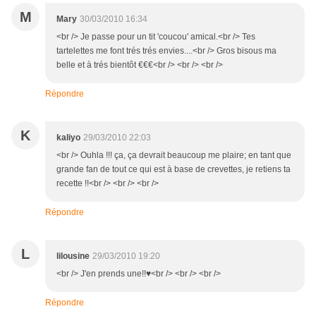
M
Mary
30/03/2010 16:34
<br /> Je passe pour un tit 'coucou' amical.<br /> Tes
tartelettes me font trés trés envies....<br /> Gros bisous ma
belle et à trés bientôt €€€<br /> <br /> <br />
Répondre
K
kaliyo
29/03/2010 22:03
<br /> Ouhla !!! ça, ça devrait beaucoup me plaire; en tant que
grande fan de tout ce qui est à base de crevettes, je retiens ta
recette !!<br /> <br /> <br />
Répondre
L
lilousine
29/03/2010 19:20
<br /> J'en prends une!!♥<br /> <br /> <br />
Répondre