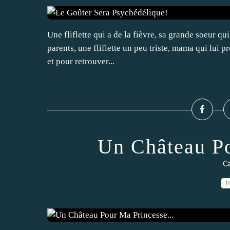
Une fliflette qui a de la fièvre, sa grande soeur q
parents, une fliflette un peu triste, mama qui lui pr
et pour retrouver...
Un Château Po
Ca
1