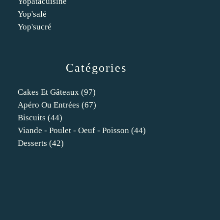
Yopatacuisine
Yop'salé
Yop'sucré
Catégories
Cakes Et Gâteaux
(97)
Apéro Ou Entrées
(67)
Biscuits
(44)
Viande - Poulet - Oeuf - Poisson
(44)
Desserts
(42)