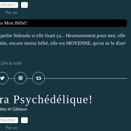
0.05.2011
…
Par yo
 petite Sidouda si elle lisait ça... Heureusement pour moi, elle
 petite, encore moins bébé, elle est MOYENNE, qu'on se le dise!
Lire la suite
ra Psychédélique!
kes et Gâteaux
7.04.2011
…
Par yo