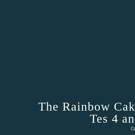
The Rainbow Cake
Tes 4 a
Ca