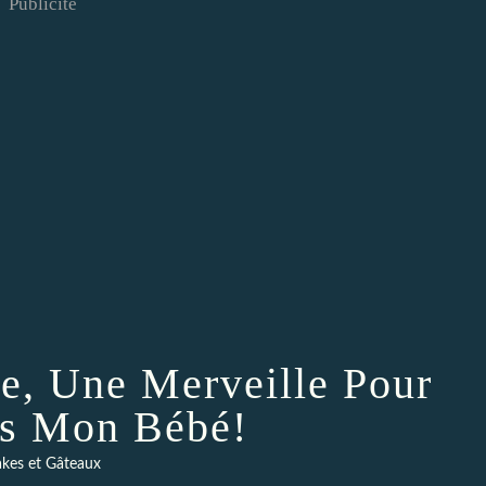
Publicité
, Une Merveille Pour
ns Mon Bébé!
kes et Gâteaux