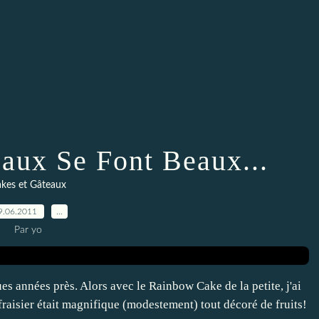
ux Se Font Beaux...
kes et Gâteaux
9.06.2011
…
Par yo
es années près. Alors avec le Rainbow Cake de la petite, j'ai
fraisier était magnifique (modestement) tout décoré de fruits!