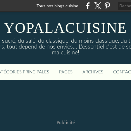
Tous nos blogs cuisine
YOPALACUISINE
sucré, du salé, du classique, du moins classique, du tu
 tout dépend de nos envies... L'essentiel c'est de se
ma cuisine!
ATÉGORIES PRINCIPALES
PAGES
ARCHIVES
CONTAC
Publicité