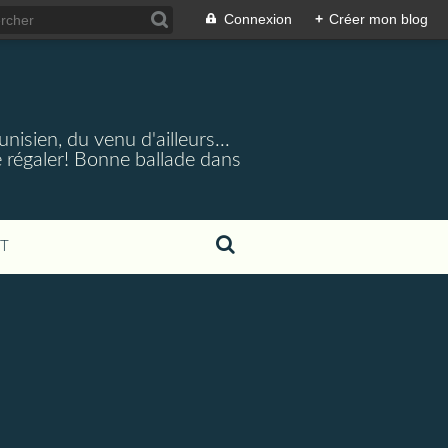
Connexion
+
Créer mon blog
nisien, du venu d'ailleurs...
 régaler! Bonne ballade dans
T