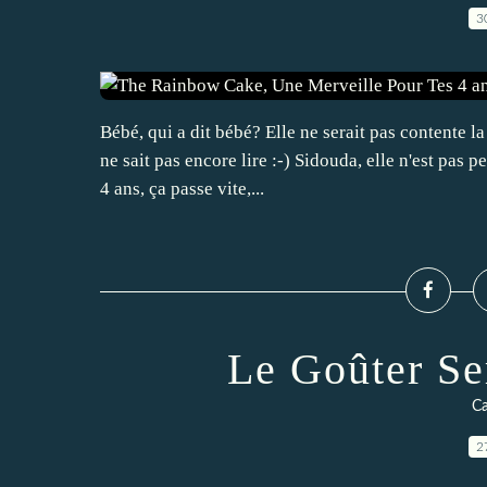
3
Bébé, qui a dit bébé? Elle ne serait pas contente la
ne sait pas encore lire :-) Sidouda, elle n'est pas
4 ans, ça passe vite,...
Le Goûter Se
Ca
2