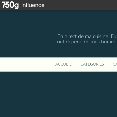
En direct de ma cuisine! Du 
Tout dépend de mes humeurs,
ACCUEIL
CATÉGORIES
C