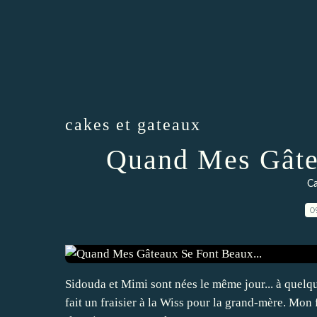
cakes et gateaux
Quand Mes Gâtea
Ca
0
Sidouda et Mimi sont nées le même jour... à quelqu
fait un fraisier à la Wiss pour la grand-mère. Mon 