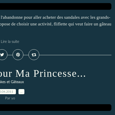
ui l'abandonne pour aller acheter des sandales avec les grands-
opose de choisir une activité, fliflette qui veut faire un gâteau
Lire la suite
ur Ma Princesse...
kes et Gâteaux
0.04.2011
…
Par yo