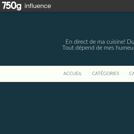
En direct de ma cuisine! Du 
Tout dépend de mes humeurs,
ACCUEIL
CATÉGORIES
C