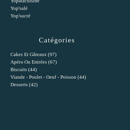
Yopatacuisine
Yop'salé
Yop'sucré
Catégories
Cakes Et Gâteaux
(97)
Apéro Ou Entrées
(67)
Biscuits
(44)
Viande - Poulet - Oeuf - Poisson
(44)
Desserts
(42)