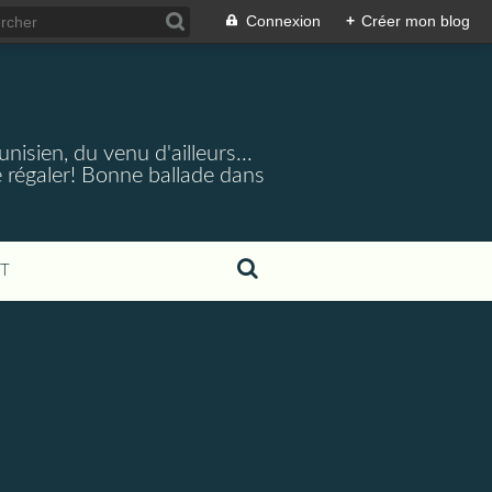
Connexion
+
Créer mon blog
nisien, du venu d'ailleurs...
 régaler! Bonne ballade dans
T