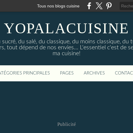
Tous nos blogs cuisine
YOPALACUISINE
sucré, du salé, du classique, du moins classique, du tu
 tout dépend de nos envies... L'essentiel c'est de se
ma cuisine!
ATÉGORIES PRINCIPALES
PAGES
ARCHIVES
CONTAC
Publicité