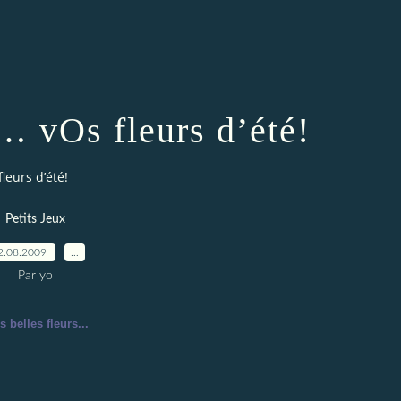
 vOs fleurs d’été!
eurs d’été!
Petits Jeux
2.08.2009
…
Par yo
 belles fleurs...