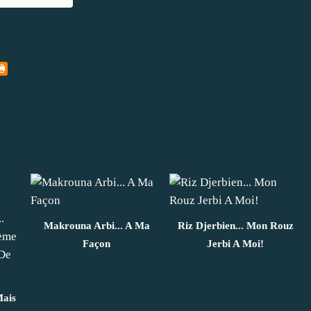
Makrouna Arbi... A Ma
Riz Djerbien... Mon Rouz
Façon
Jerbi A Moi!
Mais