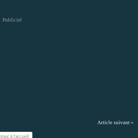
Publicité
Article suivant »
tour à l'accueil