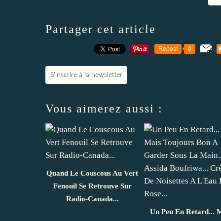
Partager cet article
Repost
0
S'inscrire à la newsletter
Vous aimerez aussi :
Quand Le Couscous Au Vert
Fenouil Se Retrouve Sur
Radio-Canada...
Un Peu En Retard... 