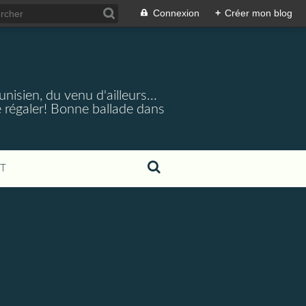
Connexion
+
Créer mon blog
nisien, du venu d'ailleurs...
 régaler! Bonne ballade dans
T