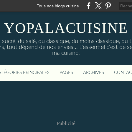
Tous nos blogs cuisine
YOPALACUISINE
sucré, du salé, du classique, du moins classique, du tu
 tout dépend de nos envies... L'essentiel c'est de se
ma cuisine!
ATÉGORIES PRINCIPALES
PAGES
ARCHIVES
CONTAC
Publicité