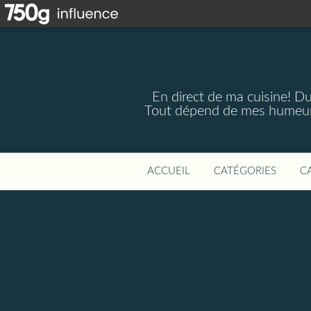
En direct de ma cuisine! Du 
Tout dépend de mes humeurs,
ACCUEIL
CATÉGORIES
C