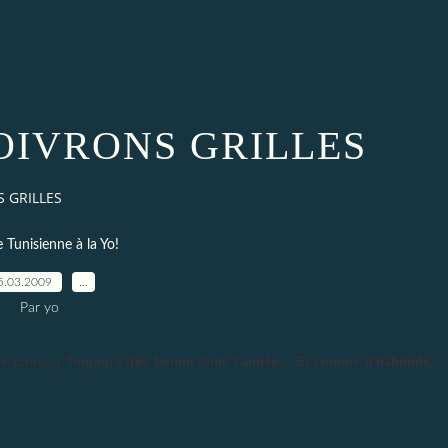
OIVRONS GRILLES
 GRILLES
e Tunisienne à la Yo!
5.03.2009
…
Par yo
 crois...) Toujours très bonne toute l'année... Et comme d'habitude,