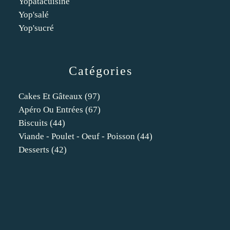
Yopatacuisine
Yop'salé
Yop'sucré
Catégories
Cakes Et Gâteaux
(97)
Apéro Ou Entrées
(67)
Biscuits
(44)
Viande - Poulet - Oeuf - Poisson
(44)
Desserts
(42)