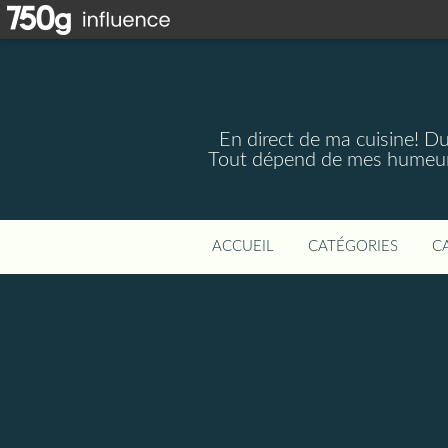
En direct de ma cuisine! Du 
Tout dépend de mes humeurs,
ACCUEIL
CATÉGORIES
C