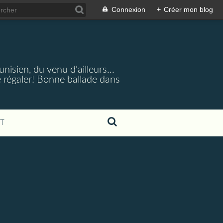
Connexion
+
Créer mon blog
nisien, du venu d'ailleurs...
 régaler! Bonne ballade dans
T