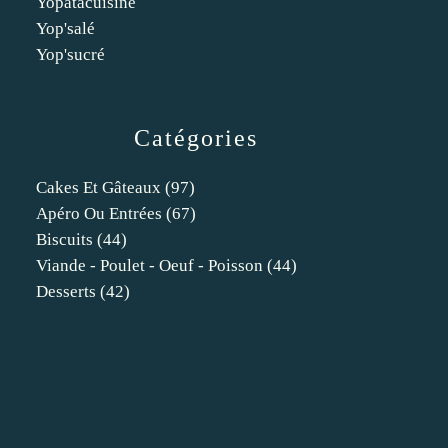
Yopatacuisine
Yop'salé
Yop'sucré
Catégories
Cakes Et Gâteaux
(97)
Apéro Ou Entrées
(67)
Biscuits
(44)
Viande - Poulet - Oeuf - Poisson
(44)
Desserts
(42)