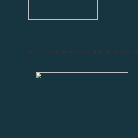
Déposer les croustillants sur une plaque allant au four re