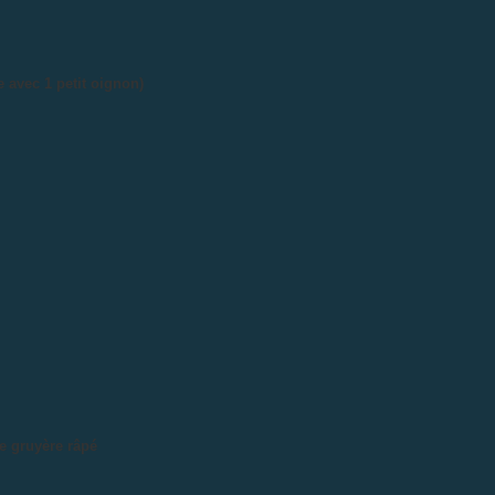
 avec 1 petit oignon)
e gruyère râpé