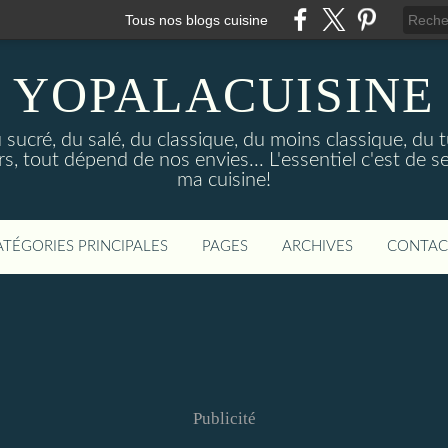
Tous nos blogs cuisine
YOPALACUISINE
sucré, du salé, du classique, du moins classique, du tu
 tout dépend de nos envies... L'essentiel c'est de se
ma cuisine!
ATÉGORIES PRINCIPALES
PAGES
ARCHIVES
CONTAC
Publicité