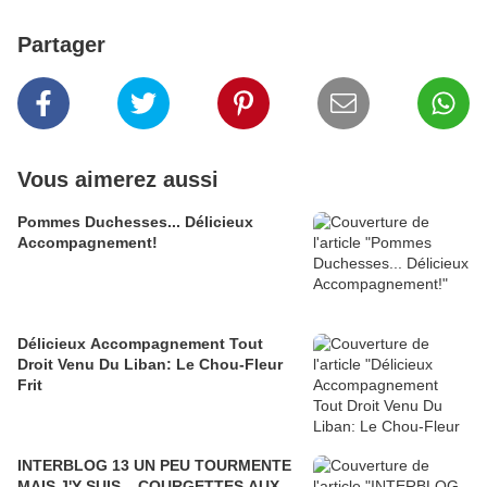
Partager
Vous aimerez aussi
Pommes Duchesses... Délicieux
Accompagnement!
Délicieux Accompagnement Tout
Droit Venu Du Liban: Le Chou-Fleur
Frit
INTERBLOG 13 UN PEU TOURMENTE
MAIS J'Y SUIS... COURGETTES AUX