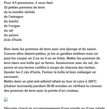
Pour 4-5 personnes, il vous faut:
10 petites pommes de terre
de la menthe séchée
de l'estragon
du basilic
de l'origan
du sel
du poivre
2càs d'huile
Bien laver les pommes de terre avec une éponge et du savon.
Comme elles étaient petites, je les ai gardées entières mais on
peut les couper en 2 ou en 4 ou en frites. Mettre les pommes de
terre dans une boîte qui se ferme. Assaisonner avec du sel, du
poivre et une bonne cuillère à soupe de chacune des herbes.
Ajouter les 2 càs d'huile. Fermer la boîte et bien mélanger en
secouant..
Mettre dans un plat anti-adhésif allant au four et cuire à 160°C
(chaleur tournante) pendant 30-40 minutes en vérifiant la cuisson
des pommes de terre avec la pointe d'un couteau.
Déguster chaud en accompagnement d'une viande ou d'une salade