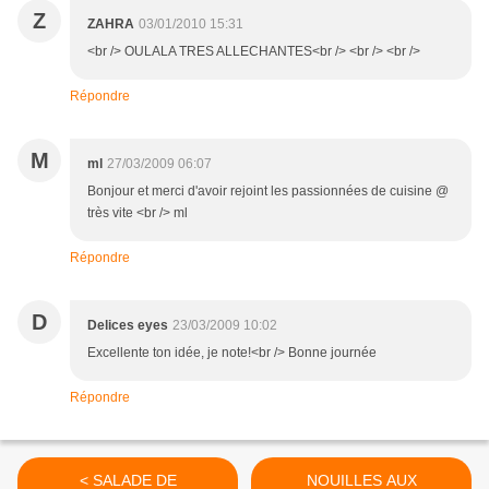
Z
ZAHRA
03/01/2010 15:31
<br /> OULALA TRES ALLECHANTES<br /> <br /> <br />
Répondre
M
ml
27/03/2009 06:07
Bonjour et merci d'avoir rejoint les passionnées de cuisine @
très vite <br /> ml
Répondre
D
Delices eyes
23/03/2009 10:02
Excellente ton idée, je note!<br /> Bonne journée
Répondre
< SALADE DE
NOUILLES AUX