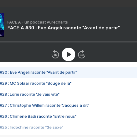
FACE A - un podcast Purecharts
FACE A #30 : Eve Angeli raconte "Avant de partir"
#30 : Eve Angeli raconte "Avant de partir"
#29 : MC Solaar raconte "Bouge de là"
28 : Lorie raconte "Je vais vite"
#27 : Christophe Willem raconte "Jacques a dit"
#26 : Chimène Badi raconte "Entre nous"
#25 : Indochine raconte "3e sexe"