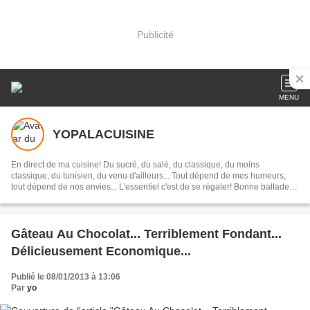
Publicité
MENU
YOPALACUISINE
En direct de ma cuisine! Du sucré, du salé, du classique, du moins
classique, du tunisien, du venu d'ailleurs... Tout dépend de mes humeurs,
tout dépend de nos envies... L'essentiel c'est de se régaler! Bonne ballade
dans ma cuisine!
Gâteau Au Chocolat... Terriblement Fondant...
Délicieusement Economique...
Publié le 08/01/2013 à 13:06
Par
yo