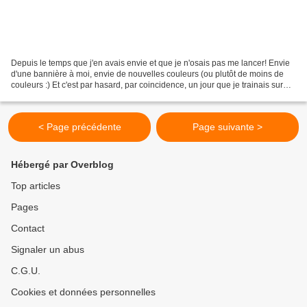
Depuis le temps que j'en avais envie et que je n'osais pas me lancer! Envie
d'une bannière à moi, envie de nouvelles couleurs (ou plutôt de moins de
couleurs :) Et c'est par hasard, par coincidence, un jour que je trainais sur
facebook que j'ai vu un...
< Page précédente
Page suivante >
Hébergé par Overblog
Top articles
Pages
Contact
Signaler un abus
C.G.U.
Cookies et données personnelles