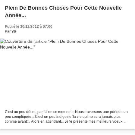
Plein De Bonnes Choses Pour Cette Nouvelle
Année...
Publié le 30/12/2012 à 07:00
Par
yo
C'est un peu désert par ici en ce moment... Nous traversons une période un
peu compliquée... C'est un peu indigeste 'la vie qui ne sera jamais plus
comme avant'... Alors en attendant... Je te présente mes meilleurs voeux
pour cette nouvelle année! Que...