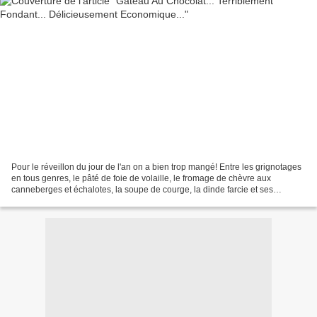
Pour le réveillon du jour de l'an on a bien trop mangé! Entre les grignotages
en tous genres, le pâté de foie de volaille, le fromage de chèvre aux
canneberges et échalotes, la soupe de courge, la dinde farcie et ses
différents accompagnements, les salades,...