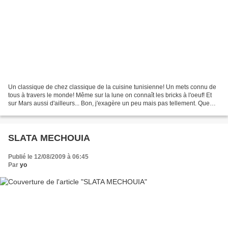
Un classique de chez classique de la cuisine tunisienne! Un mets connu de
tous à travers le monde! Même sur la lune on connaît les bricks à l'oeuf! Et
sur Mars aussi d'ailleurs... Bon, j'exagère un peu mais pas tellement. Que
ceux qui n'en ont jamais...
SLATA MECHOUIA
Publié le 12/08/2009 à 06:45
Par
yo