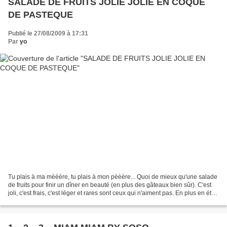
SALADE DE FRUITS JOLIE JOLIE EN COQUE
DE PASTEQUE
Publié le 27/08/2009 à 17:31
Par
yo
Tu plais à ma mèèère, tu plais à mon pèèère... Quoi de mieux qu'une salade
de fruits pour finir un dîner en beauté (en plus des gâteaux bien sûr). C'est
joli, c'est frais, c'est léger et rares sont ceux qui n'aiment pas. En plus en été,
la profusion de...