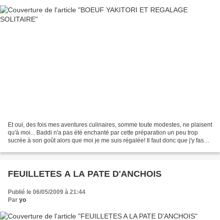
Et oui, des fois mes aventures culinaires, somme toute modestes, ne plaisent
qu'à moi... Baddi n'a pas été enchanté par cette préparation un peu trop
sucrée à son goût alors que moi je me suis régalée! Il faut donc que j'y fasse
quelques adaptations pour...
FEUILLETES A LA PATE D'ANCHOIS
Publié le 06/05/2009 à 21:44
Par
yo