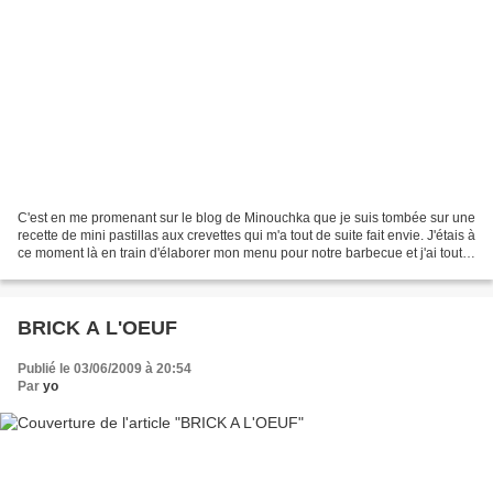
C'est en me promenant sur le blog de Minouchka que je suis tombée sur une
recette de mini pastillas aux crevettes qui m'a tout de suite fait envie. J'étais à
ce moment là en train d'élaborer mon menu pour notre barbecue et j'ai tout
de suite pensé que...
BRICK A L'OEUF
Publié le 03/06/2009 à 20:54
Par
yo