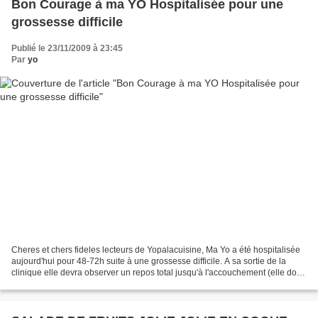
Bon Courage à ma YO Hospitalisée pour une
grossesse difficile
Publié le 23/11/2009 à 23:45
Par
yo
Cheres et chers fideles lecteurs de Yopalacuisine, Ma Yo a été hospitalisée
aujourd'hui pour 48-72h suite à une grossesse difficile. A sa sortie de la
clinique elle devra observer un repos total jusqu'à l'accouchement (elle doit
rester allongée pendant...