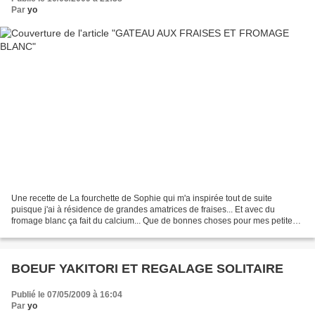
Par
yo
Une recette de La fourchette de Sophie qui m'a inspirée tout de suite
puisque j'ai à résidence de grandes amatrices de fraises... Et avec du
fromage blanc ça fait du calcium... Que de bonnes choses pour mes petites
pépètes! Recette adaptée (j'ai fait...
BOEUF YAKITORI ET REGALAGE SOLITAIRE
Publié le 07/05/2009 à 16:04
Par
yo