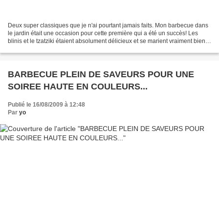
Deux super classiques que je n'ai pourtant jamais faits. Mon barbecue dans
le jardin était une occasion pour cette première qui a été un succès! Les
blinis et le tzatziki étaient absolument délicieux et se marient vraiment bien!
Frais et légers, un choix...
BARBECUE PLEIN DE SAVEURS POUR UNE
SOIREE HAUTE EN COULEURS...
Publié le 16/08/2009 à 12:48
Par
yo