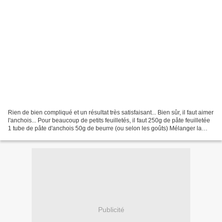
Rien de bien compliqué et un résultat très satisfaisant... Bien sûr, il faut aimer
l'anchois... Pour beaucoup de petits feuilletés, il faut 250g de pâte feuilletée
1 tube de pâte d'anchois 50g de beurre (ou selon les goûts) Mélanger la
pâte d'anchois...
Publicité