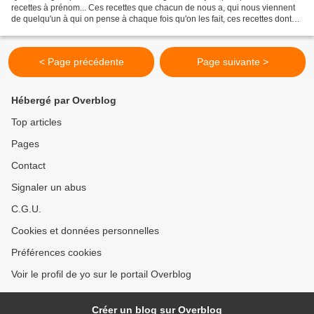
recettes à prénom... Ces recettes que chacun de nous a, qui nous viennent
de quelqu'un à qui on pense à chaque fois qu'on les fait, ces recettes dont
on a envie à chaque fois dans...
< Page précédente
Page suivante >
Hébergé par Overblog
Top articles
Pages
Contact
Signaler un abus
C.G.U.
Cookies et données personnelles
Préférences cookies
Voir le profil de yo sur le portail Overblog
Créer un blog sur Overblog