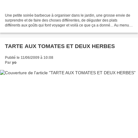
Une petite soirée barbecue à organiser dans le jardin, une grosse envie de
surprendre et de faire des choses différentes, de déguster des plats
différents aux goûts qui font voyager et voilà ce que ça a donné... Au menu
Pour l'apéritif, il y avait des...
TARTE AUX TOMATES ET DEUX HERBES
Publié le 11/06/2009 à 10:08
Par
yo