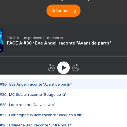
Créer un blog
FACE A - un podcast Purecharts
FACE A #30 : Eve Angeli raconte "Avant de partir"
#30 : Eve Angeli raconte "Avant de partir"
#29 : MC Solaar raconte "Bouge de là"
28 : Lorie raconte "Je vais vite"
#27 : Christophe Willem raconte "Jacques a dit"
#26 : Chimène Badi raconte "Entre nous"